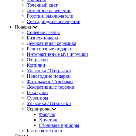
Точечный свет
Линейное освещение
Розетки, выключатели
Светодиодное освещение
Подарки
Солевые лампы
Бизнес-подарки
Декоративная керамика
Религиозные подарки
Интерактивные муз.игрушки
Открытки
Копилки
Упаковка / Открытки
Новогодние подарки
Фоторамки / Альбомы
Декоративные тарелки
Шкатулки
Сувениры
Упаковка / Открытки
Сервировка
Фарфор
Хрусталь
Столовые приборы
Бытовая техника