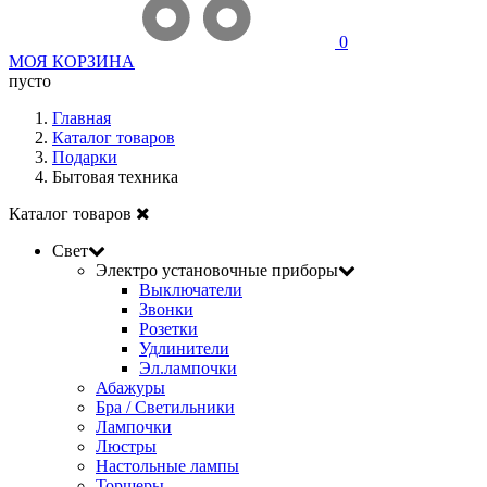
0
МОЯ КОРЗИНА
пусто
Главная
Каталог товаров
Подарки
Бытовая техника
Каталог товаров
Свет
Электро установочные приборы
Выключатели
Звонки
Розетки
Удлинители
Эл.лампочки
Абажуры
Бра / Светильники
Лампочки
Люстры
Настольные лампы
Торшеры