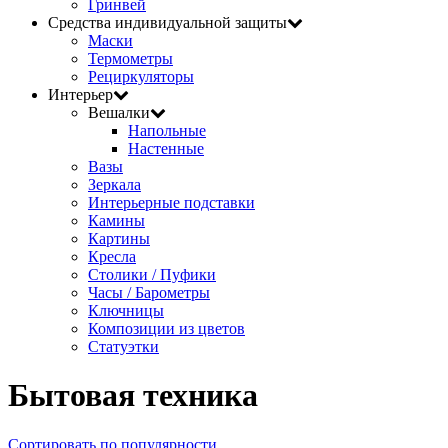
Гринвей
Средства индивидуальной защиты
Маски
Термометры
Рециркуляторы
Интерьер
Вешалки
Напольные
Настенные
Вазы
Зеркала
Интерьерные подставки
Камины
Картины
Кресла
Столики / Пуфики
Часы / Барометры
Ключницы
Композиции из цветов
Статуэтки
Бытовая техника
Сортировать по популярности