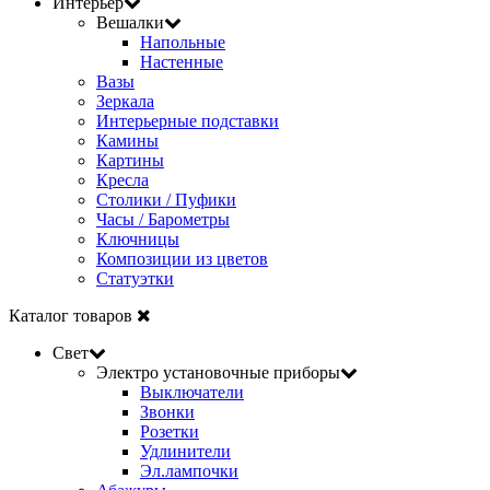
Интерьер
Вешалки
Напольные
Настенные
Вазы
Зеркала
Интерьерные подставки
Камины
Картины
Кресла
Столики / Пуфики
Часы / Барометры
Ключницы
Композиции из цветов
Статуэтки
Каталог товаров
Свет
Электро установочные приборы
Выключатели
Звонки
Розетки
Удлинители
Эл.лампочки