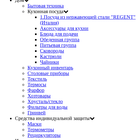
Дом
Бытовая техника
Кухонная посуда
1.Посуда из нержавеющей стали "REGENT"
(Италия)
Аксессуары для кухни
Блюда для подачи
Обеденная группа
Питьевая группа
Сковороды
Кастрюли
Чайники
Кухонный инвентарь
Столовые приборы
Текстиль
Термосы
Фарфор
Хозтовары
Хрусталь/стекло
Фильтры для воды
Гринвей
Средства индивидуальной защиты
Маски
Термометры
Рециркуляторы