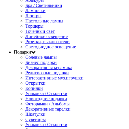
Абажуры
Бра / Светильники
Лампочки
Люстры
Настольные лампы
Торшеры
Точечный свет
Линейное освещение
Розетки, выключатели
Светодиодное освещение
Подарки
Солевые лампы
Бизнес-подарки
Декоративная керамика
Религиозные подарки
Интерактивные муз.игрушки
Открытки
Копилки
Упаковка / Открытки
Новогодние подарки
Фоторамки / Альбомы
Декоративные тарелки
Шкатулки
Сувениры
Упаковка / Открытки