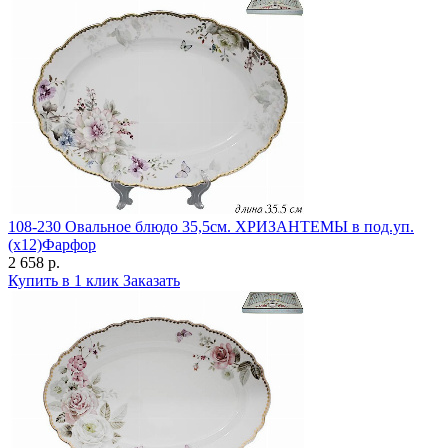
108-230 Овальное блюдо 35,5см. ХРИЗАНТЕМЫ в под.уп.
(х12)Фарфор
2 658 р.
Купить в 1 клик
Заказать