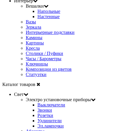
Интерьер
Вешалки
Напольные
Настенные
Вазы
Зеркала
Интерьерные подставки
Камины
Картины
Кресла
Столики / Пуфики
Часы / Барометры
Ключницы
Композиции из цветов
Статуэтки
Каталог товаров
Свет
Электро установочные приборы
Выключатели
Звонки
Розетки
Удлинители
Эл.лампочки