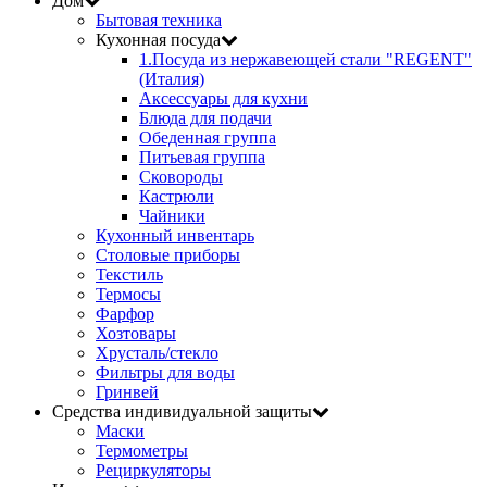
Дом
Бытовая техника
Кухонная посуда
1.Посуда из нержавеющей стали "REGENT"
(Италия)
Аксессуары для кухни
Блюда для подачи
Обеденная группа
Питьевая группа
Сковороды
Кастрюли
Чайники
Кухонный инвентарь
Столовые приборы
Текстиль
Термосы
Фарфор
Хозтовары
Хрусталь/стекло
Фильтры для воды
Гринвей
Средства индивидуальной защиты
Маски
Термометры
Рециркуляторы