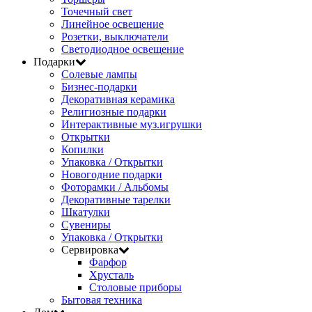
Точечный свет
Линейное освещение
Розетки, выключатели
Светодиодное освещение
Подарки
Солевые лампы
Бизнес-подарки
Декоративная керамика
Религиозные подарки
Интерактивные муз.игрушки
Открытки
Копилки
Упаковка / Открытки
Новогодние подарки
Фоторамки / Альбомы
Декоративные тарелки
Шкатулки
Сувениры
Упаковка / Открытки
Сервировка
Фарфор
Хрусталь
Столовые приборы
Бытовая техника