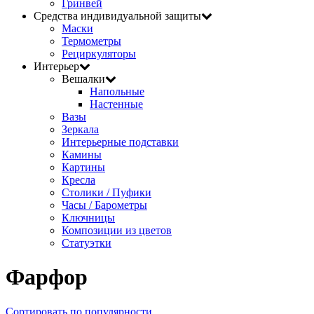
Гринвей
Средства индивидуальной защиты
Маски
Термометры
Рециркуляторы
Интерьер
Вешалки
Напольные
Настенные
Вазы
Зеркала
Интерьерные подставки
Камины
Картины
Кресла
Столики / Пуфики
Часы / Барометры
Ключницы
Композиции из цветов
Статуэтки
Фарфор
Сортировать по популярности