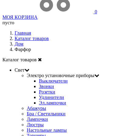
0
МОЯ КОРЗИНА
пусто
Главная
Каталог товаров
Дом
Фарфор
Каталог товаров
Свет
Электро установочные приборы
Выключатели
Звонки
Розетки
Удлинители
Эл.лампочки
Абажуры
Бра / Светильники
Лампочки
Люстры
Настольные лампы
Торшеры