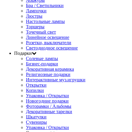
Абажуры
Бра / Светильники
Лампочки
Люстры
Настольные лампы
Торшеры
Точечный свет
Линейное освещение
Розетки, выключатели
Светодиодное освещение
Подарки
Солевые лампы
Бизнес-подарки
Декоративная керамика
Религиозные подарки
Интерактивные муз.игрушки
Открытки
Копилки
Упаковка / Открытки
Новогодние подарки
Фоторамки / Альбомы
Декоративные тарелки
Шкатулки
Сувениры
Упаковка / Открытки