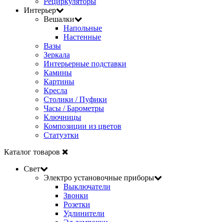
Рециркуляторы
Интерьер
Вешалки
Напольные
Настенные
Вазы
Зеркала
Интерьерные подставки
Камины
Картины
Кресла
Столики / Пуфики
Часы / Барометры
Ключницы
Композиции из цветов
Статуэтки
Каталог товаров
Свет
Электро установочные приборы
Выключатели
Звонки
Розетки
Удлинители