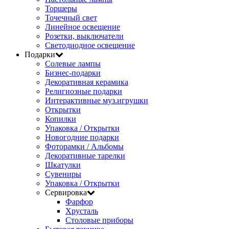
Торшеры
Точечный свет
Линейное освещение
Розетки, выключатели
Светодиодное освещение
Подарки
Солевые лампы
Бизнес-подарки
Декоративная керамика
Религиозные подарки
Интерактивные муз.игрушки
Открытки
Копилки
Упаковка / Открытки
Новогодние подарки
Фоторамки / Альбомы
Декоративные тарелки
Шкатулки
Сувениры
Упаковка / Открытки
Сервировка
Фарфор
Хрусталь
Столовые приборы