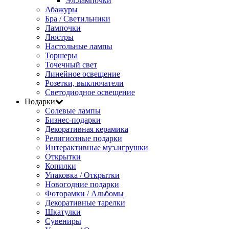
Эл.лампочки
Абажуры
Бра / Светильники
Лампочки
Люстры
Настольные лампы
Торшеры
Точечный свет
Линейное освещение
Розетки, выключатели
Светодиодное освещение
Подарки
Солевые лампы
Бизнес-подарки
Декоративная керамика
Религиозные подарки
Интерактивные муз.игрушки
Открытки
Копилки
Упаковка / Открытки
Новогодние подарки
Фоторамки / Альбомы
Декоративные тарелки
Шкатулки
Сувениры