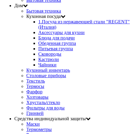
Бытовая техника
Дом
Бытовая техника
Кухонная посуда
1.Посуда из нержавеющей стали "REGENT"
(Италия)
Аксессуары для кухни
Блюда для подачи
Обеденная группа
Питьевая группа
Сковороды
Кастрюли
Чайники
Кухонный инвентарь
Столовые приборы
Текстиль
Термосы
Фарфор
Хозтовары
Хрусталь/стекло
Фильтры для воды
Гринвей
Средства индивидуальной защиты
Маски
Термометры