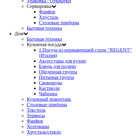
Упаковка / Открытки
Сервировка
Фарфор
Хрусталь
Столовые приборы
Бытовая техника
Дом
Бытовая техника
Кухонная посуда
1.Посуда из нержавеющей стали "REGENT"
(Италия)
Аксессуары для кухни
Блюда для подачи
Обеденная группа
Питьевая группа
Сковороды
Кастрюли
Чайники
Кухонный инвентарь
Столовые приборы
Текстиль
Термосы
Фарфор
Хозтовары
Хрусталь/стекло