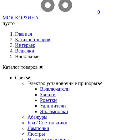
0
МОЯ КОРЗИНА
пусто
Главная
Каталог товаров
Интерьер
Вешалки
Напольные
Каталог товаров
Свет
Электро установочные приборы
Выключатели
Звонки
Розетки
Удлинители
Эл.лампочки
Абажуры
Бра / Светильники
Лампочки
Люстры
Настольные лампы