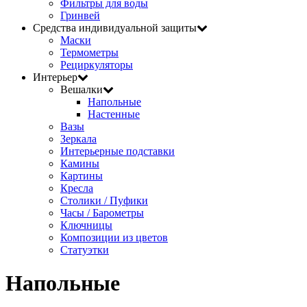
Фильтры для воды
Гринвей
Средства индивидуальной защиты
Маски
Термометры
Рециркуляторы
Интерьер
Вешалки
Напольные
Настенные
Вазы
Зеркала
Интерьерные подставки
Камины
Картины
Кресла
Столики / Пуфики
Часы / Барометры
Ключницы
Композиции из цветов
Статуэтки
Напольные