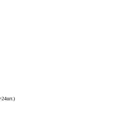
=24шт.)