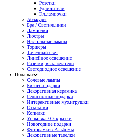
Розетки
Удлинители
Эл.лампочки
Абажуры
Бра / Светильники
Лампочки
Люстры
Настольные лампы
Торшеры
Точечный свет
Линейное освещение
Розетки, выключатели
Светодиодное освещение
Подарки
Солевые лампы
Бизнес-подарки
Декоративная керамика
Религиозные подарки
Интерактивные муз.игрушки
Открытки
Копилки
Упаковка / Открытки
Новогодние подарки
Фоторамки / Альбомы
Декоративные тарелки