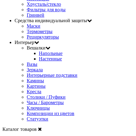
Хрусталь/стекло
Фильтры для воды
Гринвей
Средства индивидуальной защиты
Маски
Термометры
Рециркуляторы
Интерьер
Вешалки
Напольные
Настенные
Вазы
Зеркала
Интерьерные подставки
Камины
Картины
Кресла
Столики / Пуфики
Часы / Барометры
Ключницы
Композиции из цветов
Статуэтки
Каталог товаров