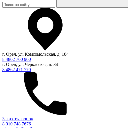
г. Орел, ул. Комсомольская, д. 104
8 4862 760 900
г. Орел, ул. Черкасская, д. 34
8 4862 471 770
Заказать звонок
8 910 748 7676